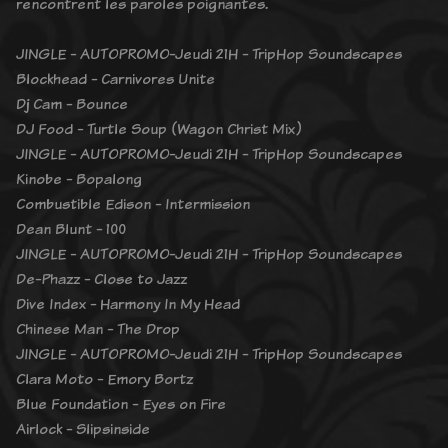
rencontrent les paroles poignantes.
JINGLE - AUTOPROMO-Jeudi 21H - TripHop Soundscapes
Blockhead - Carnivores Unite
Dj Cam - Bounce
DJ Food - Turtle Soup (Wagon Christ Mix)
JINGLE - AUTOPROMO-Jeudi 21H - TripHop Soundscapes
Kinobe - Bopalong
Combustible Edison - Intermission
Dean Blunt - 100
JINGLE - AUTOPROMO-Jeudi 21H - TripHop Soundscapes
De-Phazz - Close to Jazz
Dive Index - Harmony In My Head
Chinese Man - The Drop
JINGLE - AUTOPROMO-Jeudi 21H - TripHop Soundscapes
Clara Moto - Emory Bortz
Blue Foundation - Eyes on Fire
Airlock - Slipsinside