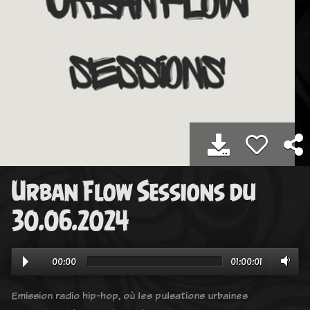
Urban Flow Sessions du
30.06.2024
00:00
01:00:01
Emission radio hip-hop, où les pulsations urbaines