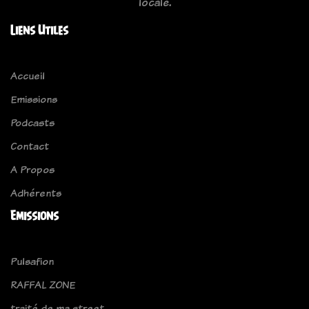
locale.
Liens Utiles
Accueil
Emissions
Podcasts
Contact
A Propos
Adhérents
Emissions
Pulsafion
RAFFAL ZONE
traité de ma street