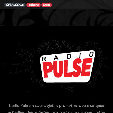
CDLALOCALE
culture
local
Radio Pulse a pour objet la promotion des musiques
actuelles, des artistes locaux et de la vie associative