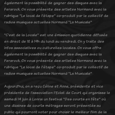
également la possibilité de gagner des disques avec la
Ferarock. On vous présente des artistes Normand avec la
rubrique "Le local de l'étape" co-produit par le collectif de
radios musiques actuelles Normand "La Musicale"
"C'est de la Locale" est une émission quotidienne diffusée
en direct de 18 à 19h du lundi au vendredi. On y traite des
infos associatives ou culturelles locales. On vous offre
également la possibilité de gagner des disques avec la
Ferarock. On vous présente des artistes Normand avec la
rubrique "Le local de l'étape" co-produit par le collectif de
radios musiques actuelles Normand "La Musicale"
Aujourd'hui, on a reçu Céline et Anne, présidente et vice
présidente de l'association l'Eclat de Court qui organisse le
samedi 14 juin à Lonrai un festival "Des courts en fête" où
une dizaines de courts métrages seront présentés au
public qui pourront voter pour choisir le meilleur film de la