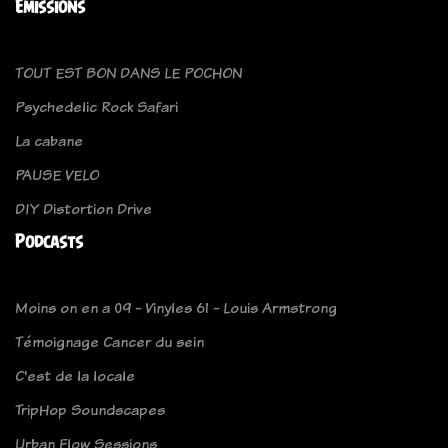
Emissions
TOUT EST BON DANS LE POCHON
Psychedelic Rock Safari
La cabane
PAUSE VELO
DIY Distortion Drive
Podcasts
Moins on en a 09 - Vinyles 61 - Louis Armstrong
Témoignage Cancer du sein
C'est de la locale
TripHop Soundscapes
Urban Flow Sessions