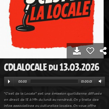
CDLALOCALE du 13.03.2026
00:00
01:00:01
"C'est de la Locale" est une émission quotidienne diffusée
en direct de 18 à 19h du lundi au vendredi. On y traite des
infos associatives ou culturelles locales. On vous offre