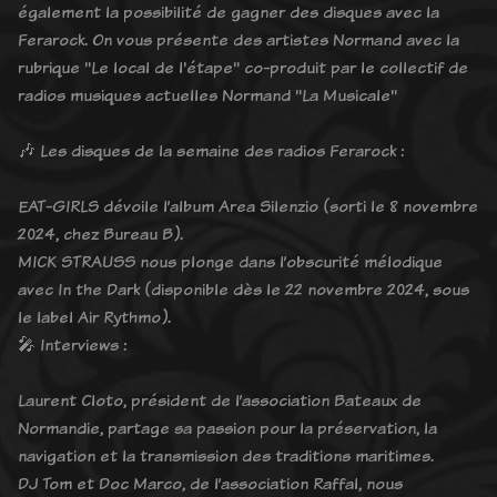
également la possibilité de gagner des disques avec la
Ferarock. On vous présente des artistes Normand avec la
rubrique "Le local de l'étape" co-produit par le collectif de
radios musiques actuelles Normand "La Musicale"
🎶 Les disques de la semaine des radios Ferarock :
EAT-GIRLS dévoile l’album Area Silenzio (sorti le 8 novembre
2024, chez Bureau B).
MICK STRAUSS nous plonge dans l’obscurité mélodique
avec In the Dark (disponible dès le 22 novembre 2024, sous
le label Air Rythmo).
🎤 Interviews :
Laurent Cloto, président de l’association Bateaux de
Normandie, partage sa passion pour la préservation, la
navigation et la transmission des traditions maritimes.
DJ Tom et Doc Marco, de l’association Raffal, nous