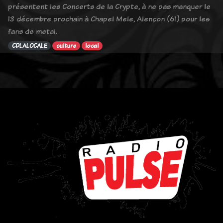
présentent les Concerts de la Crypte, à ne pas manquer le
13 décembre prochain à Chapel Mele, Alençon (61) pour les
fans de metal.
CDLALOCALE
culture
local