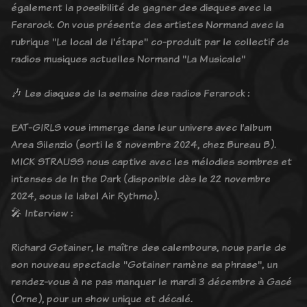
également la possibilité de gagner des disques avec la
Ferarock. On vous présente des artistes Normand avec la
rubrique "Le local de l'étape" co-produit par le collectif de
radios musiques actuelles Normand "La Musicale"
🎶 Les disques de la semaine des radios Ferarock :
EAT-GIRLS vous immerge dans leur univers avec l’album
Area Silenzio (sorti le 8 novembre 2024, chez Bureau B).
MICK STRAUSS nous captive avec les mélodies sombres et
intenses de In the Dark (disponible dès le 22 novembre
2024, sous le label Air Rythmo).
🎤 Interview :
Richard Gotainer, le maître des calembours, nous parle de
son nouveau spectacle "Gotainer ramène sa phrase", un
rendez-vous à ne pas manquer le mardi 3 décembre à Gacé
(Orne), pour un show unique et décalé.