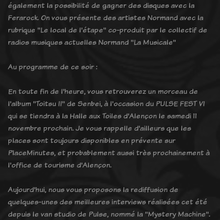
également la possibilité de gagner des disques avec la
Ferarock. On vous présente des artistes Normand avec la
rubrique "Le local de l'étape" co-produit par le collectif de
radios musiques actuelles Normand "La Musicale"
Au programme de ce soir :
En toute fin de l'heure, vous retrouverez un morceau de
l'album "Toitsu II" de Senbei, à l'occasion du PULSE FEST VI
qui se tiendra à la Halle aux Toiles d'Alençon le samedi 11
novembre prochain. Je vous rappelle d'ailleurs que les
places sont toujours disponibles en prévente sur
PlaceMinutes, et probablement aussi très prochainement à
l'office de tourisme d'Alençon.
Aujourd'hui, nous vous proposons la rediffusion de
quelques-unes des meilleures interviews réalisées cet été
depuis le van studio de Pulse, nommé la "Mystery Machine".