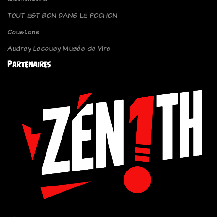
TOUT EST BON DANS LE POCHON
Coustone
Audrey Lecouey Musée de Vire
Partenaires