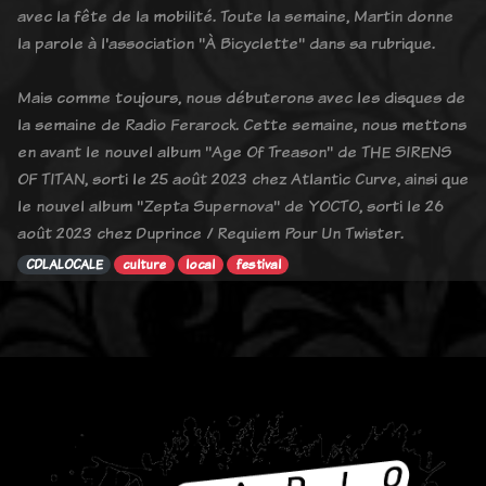
avec la fête de la mobilité. Toute la semaine, Martin donne
la parole à l'association "À Bicyclette" dans sa rubrique.
Mais comme toujours, nous débuterons avec les disques de
la semaine de Radio Ferarock. Cette semaine, nous mettons
en avant le nouvel album "Age Of Treason" de THE SIRENS
OF TITAN, sorti le 25 août 2023 chez Atlantic Curve, ainsi que
le nouvel album "Zepta Supernova" de YOCTO, sorti le 26
août 2023 chez Duprince / Requiem Pour Un Twister.
CDLALOCALE
culture
local
festival