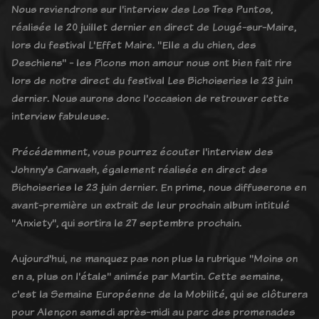
Nous reviendrons sur l'interview des Los Tres Puntos,
réalisée le 20 juillet dernier en direct de Lougé-sur-Maire,
lors du festival L'Effet Maire. "Elle a du chien, des
Deschiens" - les Picons mon amour nous ont bien fait rire
lors de notre direct du festival Les Bichoiseries le 23 juin
dernier. Nous aurons donc l'occasion de retrouver cette
interview fabuleuse.
Précédemment, vous pourrez écouter l'interview des
Johnny's Carwash, également réalisée en direct des
Bichoiseries le 23 juin dernier. En prime, nous diffuserons en
avant-première un extrait de leur prochain album intitulé
"Anxiety", qui sortira le 27 septembre prochain.
Aujourd'hui, ne manquez pas non plus la rubrique "Moins on
en a, plus on l'étale" animée par Martin. Cette semaine,
c'est la Semaine Européenne de la Mobilité, qui se clôturera
pour Alençon samedi après-midi au parc des promenades