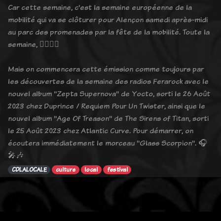
Car cette semaine, c'est la semaine européenne de la
mobilité qui va se clôturer pour Alençon samedi après-midi
au parc des promenades par la fête de la mobilité. Toute la
semaine, 🚴‍♂️🚶‍♀️
Mais on commencera cette émission comme toujours par
les découvertes de la semaine des radios Ferarock avec le
nouvel album "Zepta Supernova" de Yocto, sorti le 26 Août
2023 chez Duprince / Requiem Pour Un Twister, ainsi que le
nouvel album "Age Of Treason" de The Sirens of Titan, sorti
le 25 Août 2023 chez Atlantic Curve. Pour démarrer, on
écoutera immédiatement le morceau "Glass Scorpion". 🎧
🎤🎶
CDLALOCALE
culture
local
festival