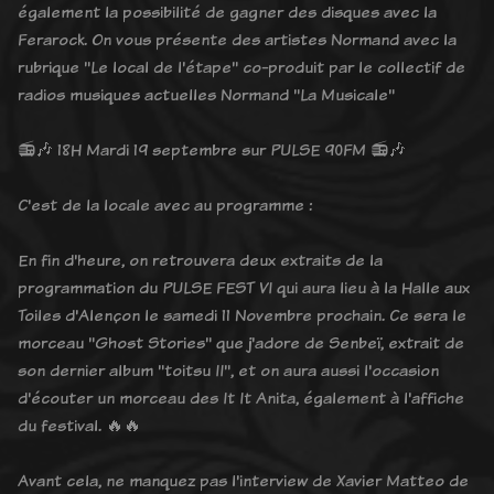
également la possibilité de gagner des disques avec la
Ferarock. On vous présente des artistes Normand avec la
rubrique "Le local de l'étape" co-produit par le collectif de
radios musiques actuelles Normand "La Musicale"
📻🎶 18H Mardi 19 septembre sur PULSE 90FM 📻🎶
C'est de la locale avec au programme :
En fin d'heure, on retrouvera deux extraits de la
programmation du PULSE FEST VI qui aura lieu à la Halle aux
Toiles d'Alençon le samedi 11 Novembre prochain. Ce sera le
morceau "Ghost Stories" que j'adore de Senbeï, extrait de
son dernier album "toitsu II", et on aura aussi l'occasion
d'écouter un morceau des It It Anita, également à l'affiche
du festival. 🔥🔥
Avant cela, ne manquez pas l'interview de Xavier Matteo de