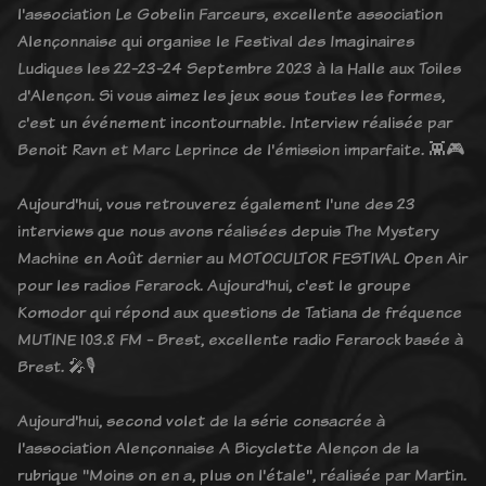
l'association Le Gobelin Farceurs, excellente association
Alençonnaise qui organise le Festival des Imaginaires
Ludiques les 22-23-24 Septembre 2023 à la Halle aux Toiles
d'Alençon. Si vous aimez les jeux sous toutes les formes,
c'est un événement incontournable. Interview réalisée par
Benoit Ravn et Marc Leprince de l'émission imparfaite. 👾🎮
Aujourd'hui, vous retrouverez également l'une des 23
interviews que nous avons réalisées depuis The Mystery
Machine en Août dernier au MOTOCULTOR FESTIVAL Open Air
pour les radios Ferarock. Aujourd'hui, c'est le groupe
Komodor qui répond aux questions de Tatiana de fréquence
MUTINE 103.8 FM - Brest, excellente radio Ferarock basée à
Brest. 🎤🎙️
Aujourd'hui, second volet de la série consacrée à
l'association Alençonnaise A Bicyclette Alençon de la
rubrique "Moins on en a, plus on l'étale", réalisée par Martin.