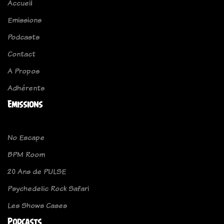
Accueil
Emissions
Podcasts
Contact
A Propos
Adhérents
Emissions
No Escape
BPM Room
20 Ans de PULSE
Psychedelic Rock Safari
Les Shows Cases
Podcasts