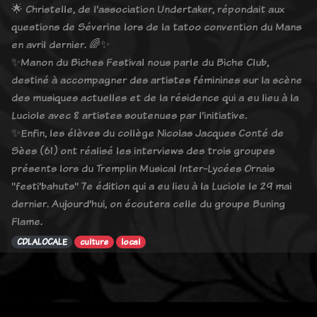
🌟 Christelle, de l'association Undertaker, répondait aux
questions de Séverine lors de la tatoo convention du Mans
en avril dernier. 🌈✨
✨Manon du Biches Festival nous parle du Biche Club,
destiné à accompagner des artistes féminines sur la scène
des musiques actuelles et de la résidence qui a eu lieu à la
Luciole avec 8 artistes soutenues par l'initiative.
✨Enfin, les élèves du collège Nicolas Jacques Conté de
Sèes (61) ont réalisé les interviews des trois groupes
présents lors du Tremplin Musical Inter-Lycées Ornais
"festi'bahuts" 7e édition qui a eu lieu à la Luciole le 29 mai
dernier. Aujourd'hui, on écoutera celle du groupe Buning
Flame.
CDLALOCALE
culture
local