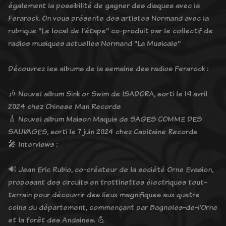
également la possibilité de gagner des disques avec la
Ferarock. On vous présente des artistes Normand avec la
rubrique "Le local de l'étape" co-produit par le collectif de
radios musiques actuelles Normand "La Musicale"
Découvrez les albums de la semaine des radios Ferarock :
🎶 Nouvel album Sink or Swim de ISADORA, sorti le 19 avril
2024 chez Chinese Man Records
🎸 Nouvel album Maison Maquis de SAGES COMME DES
SAUVAGES, sorti le 7 juin 2024 chez Capitaine Records
🎤 Interviews :
🔊 Jean Eric Rubio, co-créateur de la société Orne Evasion,
proposant des circuits en trottinettes électriques tout-
terrain pour découvrir des lieux magnifiques aux quatre
coins du département, commençant par Bagnoles-de-l’Orne
et la forêt des Andaines. 💪