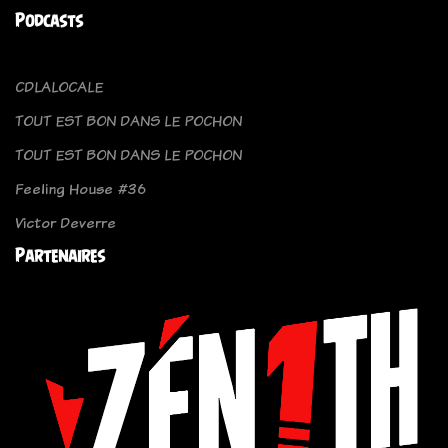
Podcasts
CDLALOCALE
TOUT EST BON DANS LE POCHON
TOUT EST BON DANS LE POCHON
Feeling House #36
Victor Deverre
Partenaires