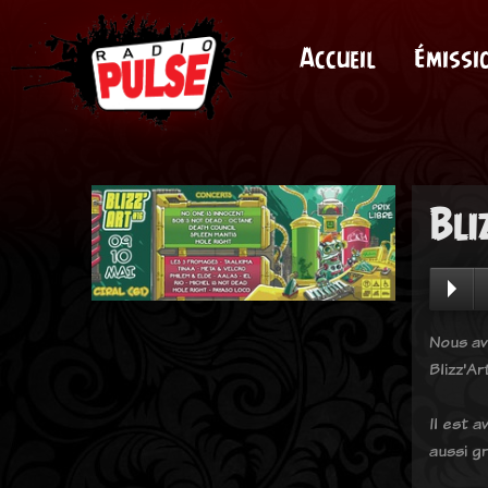
Accueil
Émissi
Bli
Nous av
Blizz'Ar
Il est 
aussi g