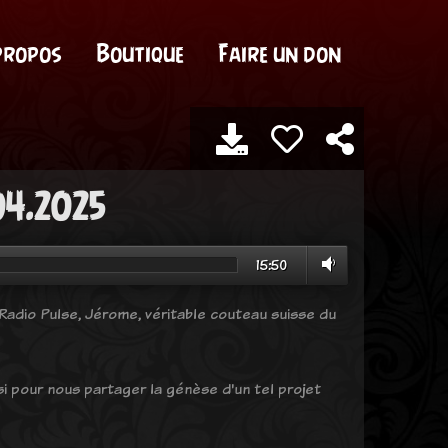
propos
Boutique
Faire un don
.04.2025
15:50
 Radio Pulse, Jérome, véritable couteau suisse du
si pour nous partager la génèse d'un tel projet