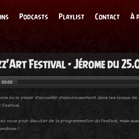
ons
Podcasts
Playlist
Contact
À 
zz'Art Festival - Jérome du 25
00:00
ons eu le plaisir d'accueillir chaleureusement dans les locaux de
t Festival.
avec nous pour discuter de la programmation du festival, mais aus
randiose !