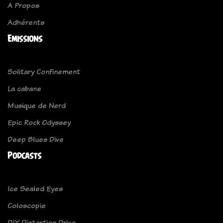
A Propos
Adhérents
Emissions
Solitary Confinement
La cabane
Musique de Nerd
Epic Rock Odyssey
Deep Blues Dive
Podcasts
Ice Sealed Eyes
Coloscopie
DIY Distortion Drive