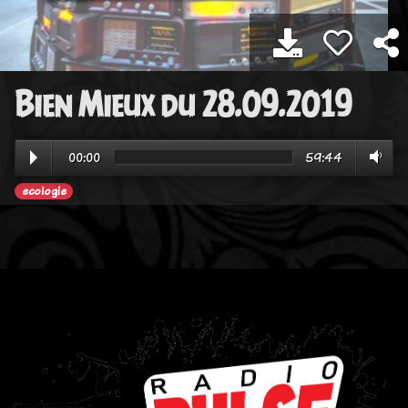
Bien Mieux du 28.09.2019
00:00
59:44
ecologie