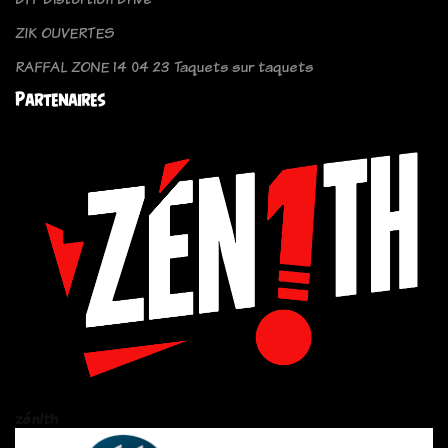
ZIK OUVERTES
RAFFAL ZONE 14 04 23 Taquets sur taquets
Partenaires
zén!th