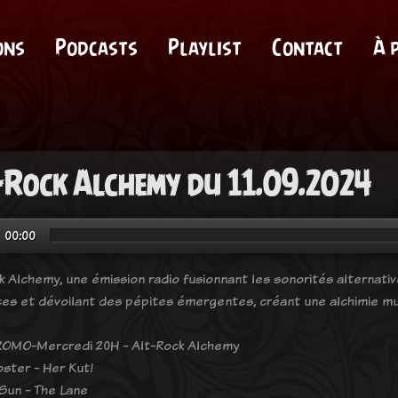
ons
Podcasts
Playlist
Contact
À 
-Rock Alchemy du 11.09.2024
00:00
k Alchemy, une émission radio fusionnant les sonorités alternati
ces et dévoilant des pépites émergentes, créant une alchimie mu
OMO-Mercredi 20H - Alt-Rock Alchemy
oster - Her Kut!
Sun - The Lane