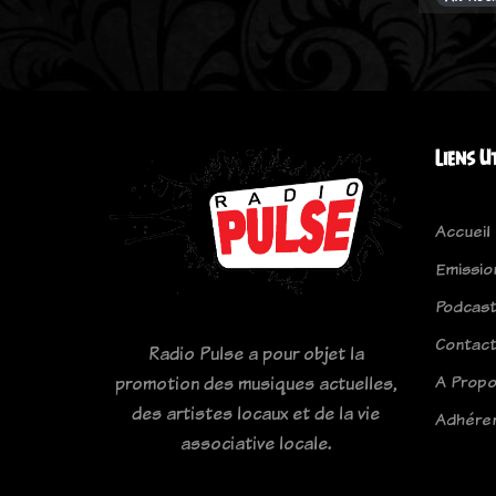
Liens U
Accueil
Emissio
Podcas
Contac
Radio Pulse a pour objet la
A Prop
promotion des musiques actuelles,
des artistes locaux et de la vie
Adhére
associative locale.