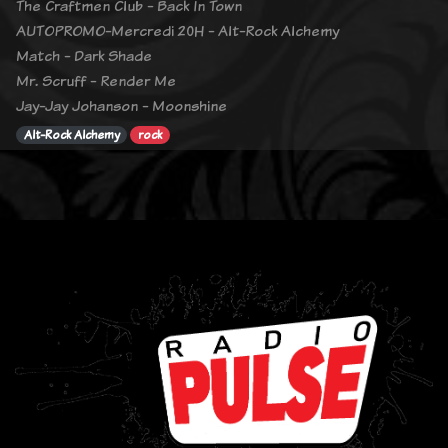
The Craftmen Club - Back In Town
AUTOPROMO-Mercredi 20H - Alt-Rock Alchemy
Match - Dark Shade
Mr. Scruff - Render Me
Jay-Jay Johanson - Moonshine
Alt-Rock Alchemy
rock