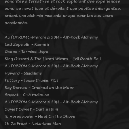
sonorités alternatives et rock, explorant des expériences
sonores novatrices et dévoilant des pépites émergentes,
créant une alchimie musicale unique pour les auditeurs
passionnés.
AUTOPROMO-Mercredi 20H - Alt-Rock Alchemy
Led Zeppelin - Kashmir
Osees - Terminal Jape
King Gizzard & The Lizard Wizard - Evil Death Roll
AUTOPROMO-Mercredi 20H - Alt-Rock Alchemy
Howard - Quicklime
Pottery - Texas Drums, Pt. I
Ray Borneo - Crashed on the Moon
Saycet - Cité radieuse
AUTOPROMO-Mercredi 20H - Alt-Rock Alchemy
Soviet Soviet - Surf a Palm
16 Horsepower - Heel On The Shovel
Th Da Freak - Notorious Man