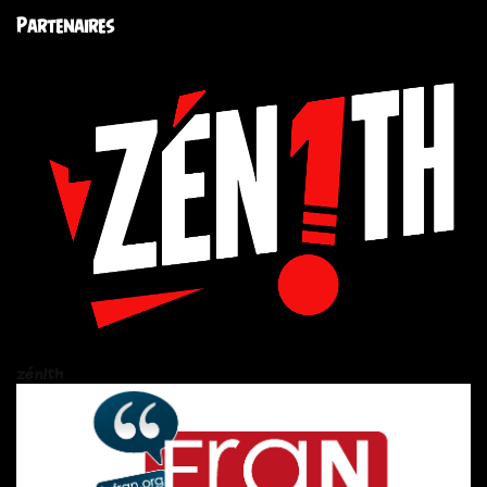
Partenaires
zén!th