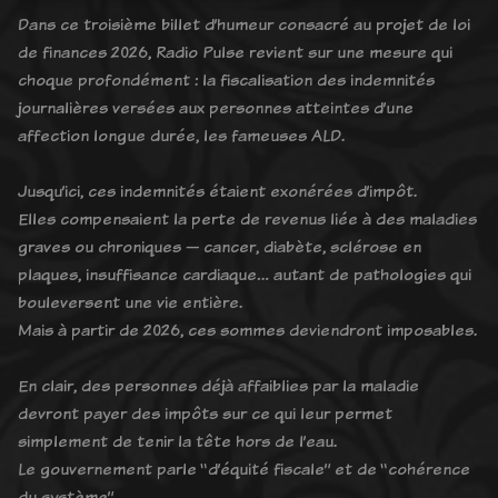
Dans ce troisième billet d’humeur consacré au projet de loi
de finances 2026, Radio Pulse revient sur une mesure qui
choque profondément : la fiscalisation des indemnités
journalières versées aux personnes atteintes d’une
affection longue durée, les fameuses ALD.
Jusqu’ici, ces indemnités étaient exonérées d’impôt.
Elles compensaient la perte de revenus liée à des maladies
graves ou chroniques — cancer, diabète, sclérose en
plaques, insuffisance cardiaque… autant de pathologies qui
bouleversent une vie entière.
Mais à partir de 2026, ces sommes deviendront imposables.
En clair, des personnes déjà affaiblies par la maladie
devront payer des impôts sur ce qui leur permet
simplement de tenir la tête hors de l’eau.
Le gouvernement parle “d’équité fiscale” et de “cohérence
du système”.