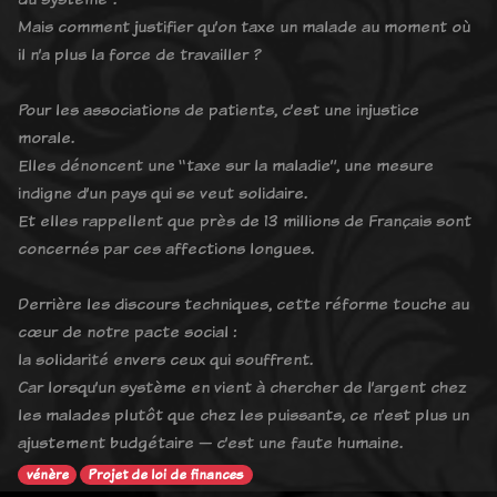
Mais comment justifier qu’on taxe un malade au moment où
il n’a plus la force de travailler ?
Pour les associations de patients, c’est une injustice
morale.
Elles dénoncent une “taxe sur la maladie”, une mesure
indigne d’un pays qui se veut solidaire.
Et elles rappellent que près de 13 millions de Français sont
concernés par ces affections longues.
Derrière les discours techniques, cette réforme touche au
cœur de notre pacte social :
la solidarité envers ceux qui souffrent.
Car lorsqu’un système en vient à chercher de l’argent chez
les malades plutôt que chez les puissants, ce n’est plus un
ajustement budgétaire — c’est une faute humaine.
vénère
Projet de loi de finances