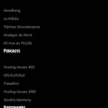
Headbang
La Mêlée
TripHop Soundscapes
Musique de Nerd
20 Ans de PULSE
Podcasts
Feeling House #22
CDLALOCALE
Pulsafion
Feeling House #158
Soulful Harmony
Partenaires