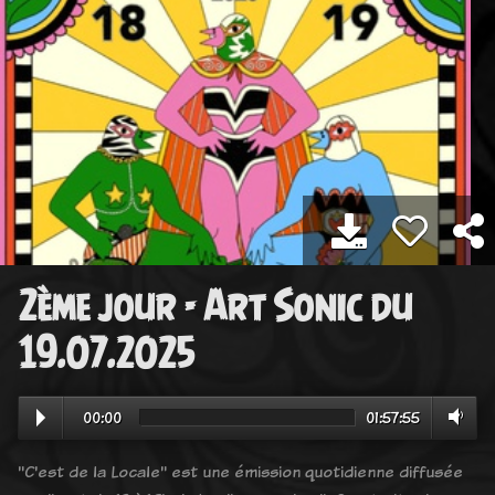
2ème jour - Art Sonic du
19.07.2025
00:00
01:57:55
"C'est de la Locale" est une émission quotidienne diffusée