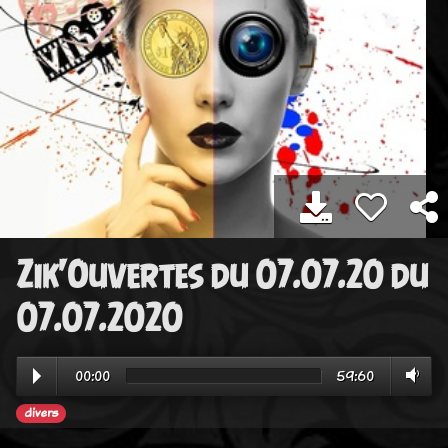
Zik'Ouvertes du 07.07.20 du
07.07.2020
00:00
59:60
divers