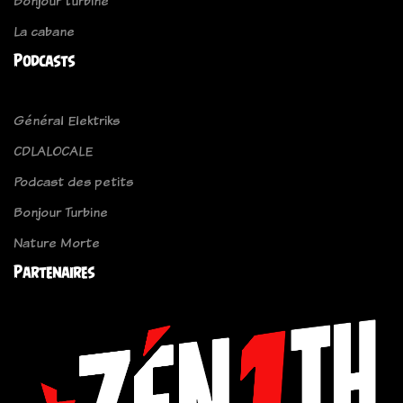
Bonjour turbine
La cabane
Podcasts
Général Elektriks
CDLALOCALE
Podcast des petits
Bonjour Turbine
Nature Morte
Partenaires