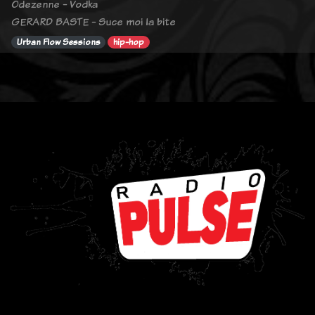
Odezenne - Vodka
GERARD BASTE - Suce moi la bite
Urban Flow Sessions
hip-hop