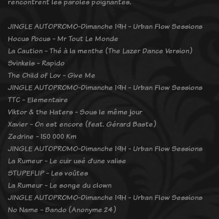
rencontrent les paroles poignantes.
JINGLE AUTOPROMO-Dimanche 19H - Urban Flow Sessions
Hocus Pocus - Mr Tout Le Monde
La Caution - Thé à la menthe (The Lazer Dance Version)
Svinkels - Rapido
The Child of Lov - Give Me
JINGLE AUTOPROMO-Dimanche 19H - Urban Flow Sessions
TTC - Elementaire
Viktor & the Haters - Sous le même jour
Xavier - On est encore (feat. Gérard Baste)
Zedrine - 150 000 Km
JINGLE AUTOPROMO-Dimanche 19H - Urban Flow Sessions
La Rumeur - Le cuir usé d’une valise
STUPEFLIP - Les voûtes
La Rumeur - Le songe du clown
JINGLE AUTOPROMO-Dimanche 19H - Urban Flow Sessions
No Name - Bando (Anonyme 24)