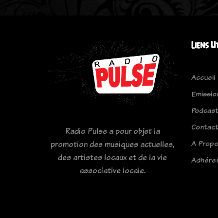
Liens U
Accueil
Emissio
Podcas
Contac
Radio Pulse a pour objet la
A Prop
promotion des musiques actuelles,
des artistes locaux et de la vie
Adhére
associative locale.