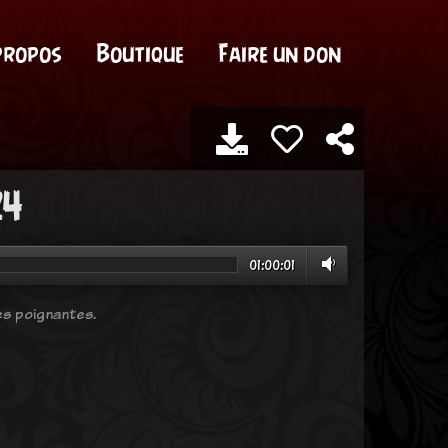
propos
Boutique
Faire un don
24
01:00:01
es poignantes.