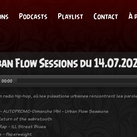
ons
Podcasts
Playlist
Contact
À 
an Flow Sessions du 14.07.20
00:00
n radio hip-hop, où les pulsations urbaines rencontrent les parol
- AUTOPROMO-Dimanche 19H - Urban Flow Sessions
eturn of the sabretooth
Rap - ILL Street Blues
 - Paperweight