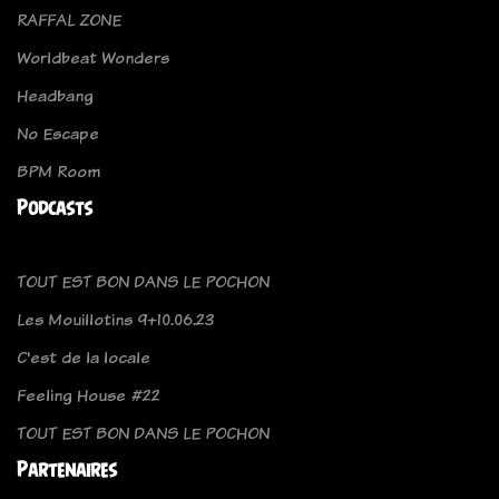
RAFFAL ZONE
Worldbeat Wonders
Headbang
No Escape
BPM Room
Podcasts
TOUT EST BON DANS LE POCHON
Les Mouillotins 9+10.06.23
C'est de la locale
Feeling House #22
TOUT EST BON DANS LE POCHON
Partenaires