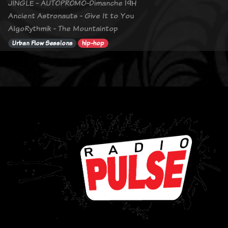
JINGLE - AUTOPROMO-Dimanche 19H
Ancient Astronauts - Give It to You
AlgoRythmik - The Mountaintop
Urban Flow Sessions
hip-hop