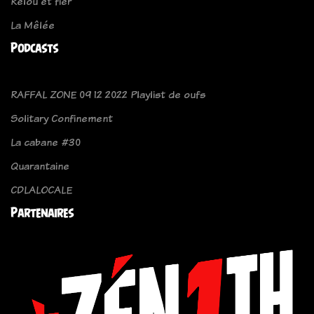
Relou et fier
La Mêlée
Podcasts
RAFFAL ZONE 09 12 2022 Playlist de oufs
Solitary Confinement
La cabane #30
Quarantaine
CDLALOCALE
Partenaires