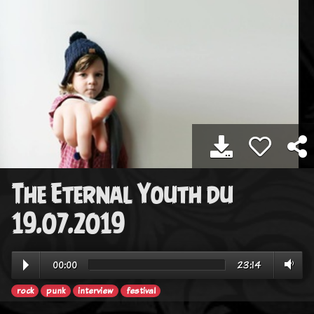
The Eternal Youth du
19.07.2019
00:00
23:14
rock
punk
interview
festival