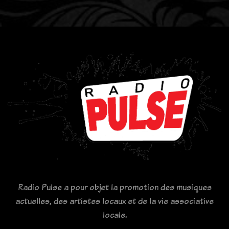
Radio Pulse a pour objet la promotion des musiques
actuelles, des artistes locaux et de la vie associative
locale.