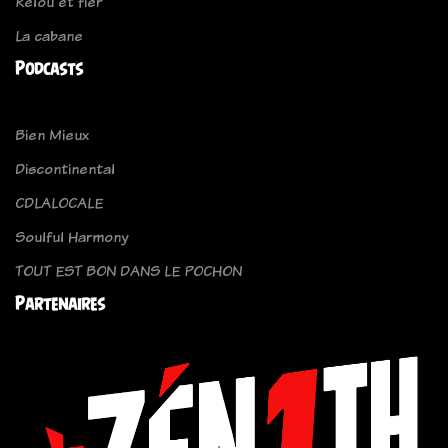
Relou et fier
La cabane
Podcasts
Bien Mieux
Discontinental
CDLALOCALE
Soulful Harmony
TOUT EST BON DANS LE POCHON
Partenaires