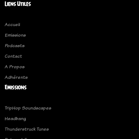
Liens Utiles
Accueil
Emissions
Podcasts
Contact
A Propos
Adhérents
Emissions
TripHop Soundscapes
Headbang
Thunderstruck Tunes