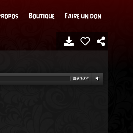
propos
Boutique
Faire un don
01:59:39