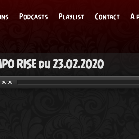
ons
Podcasts
Playlist
Contact
À 
PO RISE du 23.02.2020
00:00