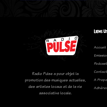
Liens U
Accueil
Emissio
Podcas
Contac
Radio Pulse a pour objet la
A Prop
promotion des musiques actuelles,
des artistes locaux et de la vie
Adhére
associative locale.