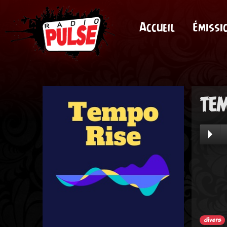
Accueil
Émissi
TEM
divers