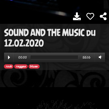
SOUND AND THE MUSIC du
12.02.2020
00:00
55:16
rock
reggae
blues