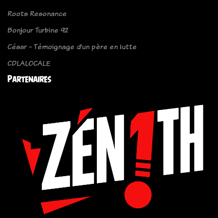
Roots Resonance
Bonjour Turbine 92
César - Témoignage d’un père en lutte
CDLALOCALE
Partenaires