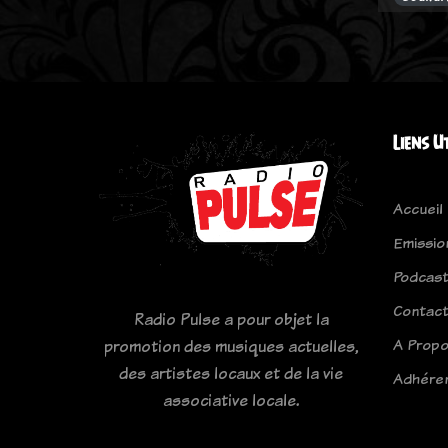
Liens U
Accueil
Emissio
Podcas
Contac
Radio Pulse a pour objet la
A Prop
promotion des musiques actuelles,
des artistes locaux et de la vie
Adhére
associative locale.