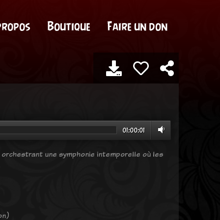
propos
Boutique
Faire un don
01:00:01
l, orchestrant une symphonie intemporelle où les
on)