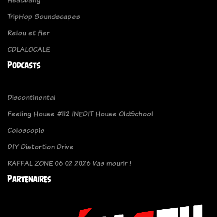
TripHop Soundscapes
Relou et fier
CDLALOCALE
Podcasts
Discontinental
Feeling House #112 INEDIT House OldSchool
Coloscopie
DIY Distortion Drive
RAFFAL ZONE 06 02 2026 Vas mourir !
Partenaires