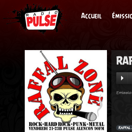
Accueil
Émissi
RAF
Emissio
RAFFAL