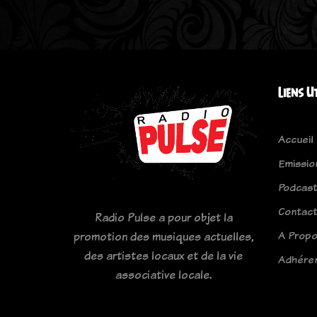
Liens U
Accueil
Emissio
Podcas
Contac
Radio Pulse a pour objet la
A Prop
promotion des musiques actuelles,
des artistes locaux et de la vie
Adhére
associative locale.