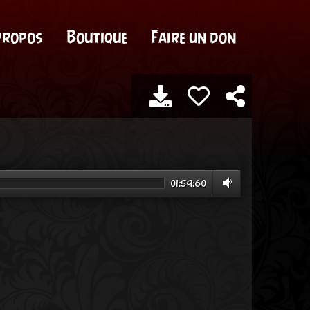
propos
Boutique
Faire un don
01:59:60