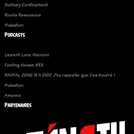
Solitary Confinement
Roots Resonance
Pulsafion
Podcasts
Laurent Love Alencon
Feeling House #83
RAFFAL ZONE 18 11 2022 J'te rappelle que t'es bourré !
Pulsafion
Amenra
Partenaires