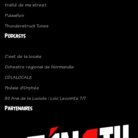
traité de ma street
Pulsafion
Thunderstruck Tunes
Podcasts
C'est de la locale
Ochestre regional de Normandie
CDLALOCALE
Poésie d'Orphée
30 Ans de la Luciole : Loic Lecomte 7/7
Partenaires