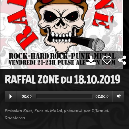
RAFFAL ZONE du 18.10.2019
00:00
02:00:01
Emission Rock, Punk et Metal, présenté par DjTom et
DocMarco