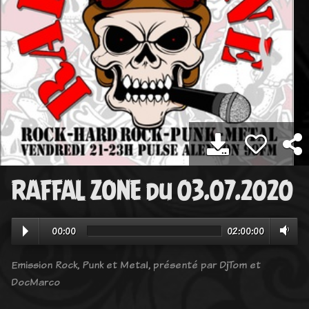
RAFFAL ZONE du 03.07.2020
00:00
02:00:00
Emission Rock, Punk et Metal, présenté par DjTom et
DocMarco