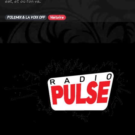
est, et où l’on va..
POLEMIX & LA VOIX OFF
histoire