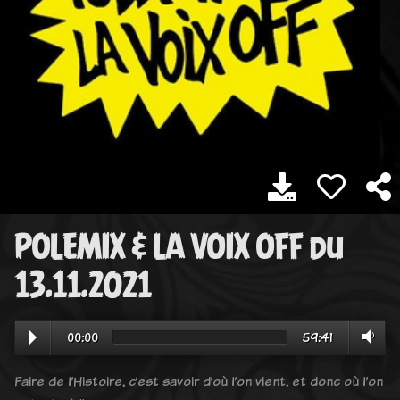
POLEMIX & LA VOIX OFF du
13.11.2021
00:00
59:41
Faire de l’Histoire, c’est savoir d’où l’on vient, et donc où l’on