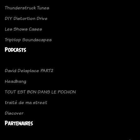
Thunderstruck Tunes
DIY Distortion Drive
Les Shows Cases
TripHop Soundscapes
Podcasts
David Delaplace PART2
Headbang
TOUT EST BON DANS LE POCHON
traité de ma street
Discover
Partenaires