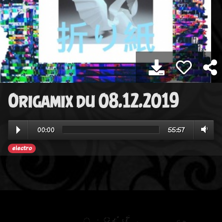
Origamix du 08.12.2019
00:00
55:57
electro