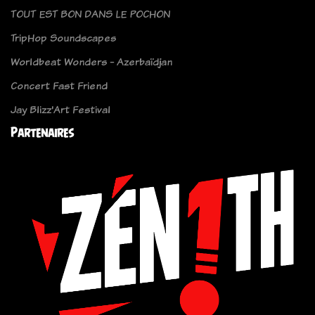
TOUT EST BON DANS LE POCHON
TripHop Soundscapes
Worldbeat Wonders - Azerbaïdjan
Concert Fast Friend
Jay Blizz'Art Festival
Partenaires