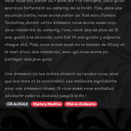
deux nous ont parler du « slow life » le véritable, celui qu'on
apprécie fortement au camping de la forêt. Puis, dans une
seconde partie, nous avons parler de Trail avec Damien.
Toutefois, durant cette émission nous avons aussi reçu
deux résidente du camping, l'une, vient depuis plus de 15
ans, quant à la seconde, cela fait 14 ans qu'elle y séjourne
chaque été. Puis, nous avons aussi eu la maman de Stacy et
le mari d'une des résidente, avec qui nous avons pu
partager des jeux quizz.
Une émission où les invités étaient au rendez-vous, ainsi
que les rires et la convivialité. Les meilleurs ingrédients
pour une émission réussi. Si vous aussi vous souhaitez
découvrir celle-ci, écoutez jusqu'à la fin !
CDLALOCALE
Mystery Machine
Sillé-le-Guillaume