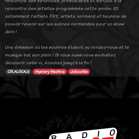
rencontre des bénévoles, prestataires et surtout à la
rencontre des artistes programmés cette année. Et
notamment l'artiste FIVE, artiste normand et heureux de
pouvoir revenir sur les scènes normandes pour un show
divin !
Une émission où les sourires étaient au rendez-vous et la
musique bat son plein ! Si vous aussi vous souhaitez
découvrir celle-ci, écoutez jusqu'à la fin !
CDLALOCALE
Mystery Machine
Jullouville