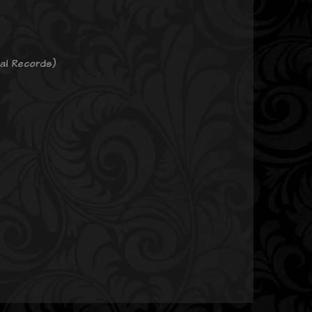
tal Records)