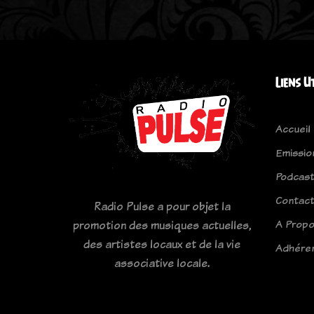
Liens U
Accueil
Emissio
Podcas
Contac
Radio Pulse a pour objet la
A Prop
promotion des musiques actuelles,
des artistes locaux et de la vie
Adhére
associative locale.