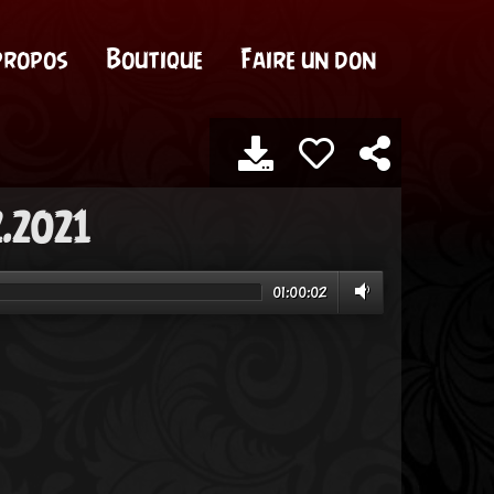
propos
Boutique
Faire un don
2.2021
01:00:02