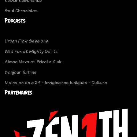
Roots Resonance
Soul Chronicles
Podcasts
Urban Flow Sessions
Wild Fox et Mighty Spirtz
Almaa Nova et Private Club
Bonjour Turbine
Moins on en a 24 - Imaginaires ludiques - Culture
Partenaires