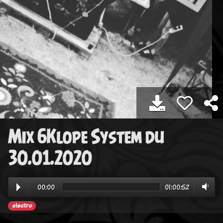
Mix 6Klope System du
30.01.2020
00:00
01:00:52
electro