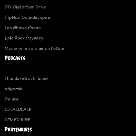
DIY Distortion Drive
TripHop Soundscapes
Les Shows Cases
Epic Rock Odyssey
Moins on en a plus on l'étale
Podcasts
Thunderstruck Tunes
origamix
Deluxe
CDLALOCALE
TEMPO RISE
Partenaires