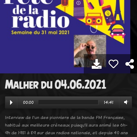
Malher du 04.06.2021
00:00
14:41
Interview de l'un des pionniers de la bande FM Française,
habitué aux meilleurs créneaux puisqu'il aura animé les 6h-
9h de 1981 à 89 sur deux radios nationale, et depuis 40 ans