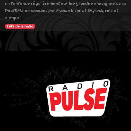
on l'entends régulièrement sur les grandes enseignes de la
fm d'RFM en passant par France inter et Skyrock, rmc et
europe 1
Fête de la radio