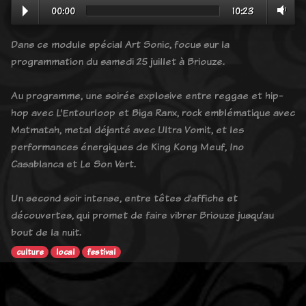
00:00
10:23
Dans ce module spécial Art Sonic, focus sur la
programmation du samedi 25 juillet à Briouze.
Au programme, une soirée explosive entre reggae et hip-
hop avec L’Entourloop et Biga Ranx, rock emblématique avec
Matmatah, metal déjanté avec Ultra Vomit, et les
performances énergiques de King Kong Meuf, Ino
Casablanca et Le Son Vert.
Un second soir intense, entre têtes d’affiche et
découvertes, qui promet de faire vibrer Briouze jusqu’au
bout de la nuit.
culture
local
festival