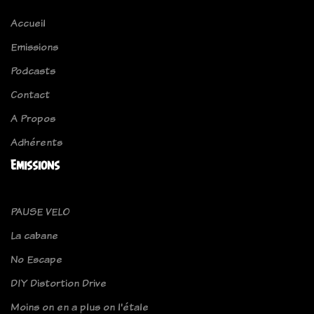
Accueil
Emissions
Podcasts
Contact
A Propos
Adhérents
Emissions
PAUSE VELO
La cabane
No Escape
DIY Distortion Drive
Moins on en a plus on l'étale