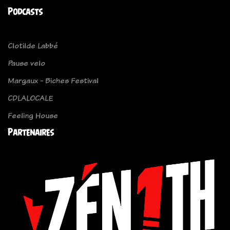
Podcasts
Clotilde Labbé
Pause velo
Margaux - Biches Festival
CDLALOCALE
Feeling House
Partenaires