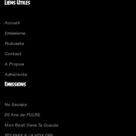
Liens Utiles
Accueil
Emissions
Podcasts
Contact
A Propos
Adhérents
Emissions
No Escape
20 Ans de PULSE
Mon Beat Dans Ta Gueule
POLEMIX & LA VOIX OFF