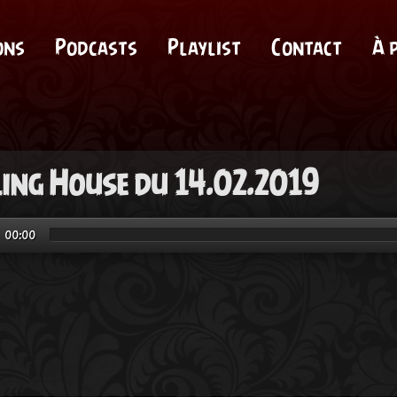
ons
Podcasts
Playlist
Contact
À 
ling House du 14.02.2019
00:00