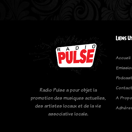
Liens U
Accueil
Emissio
Podcas
Contac
Radio Pulse a pour objet la
A Prop
promotion des musiques actuelles,
des artistes locaux et de la vie
Adhére
associative locale.