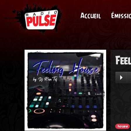
Accueil
Émissi
Fee
house