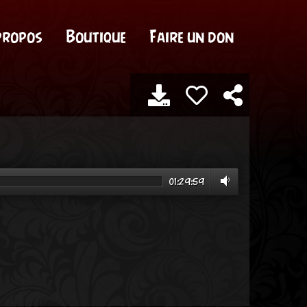
propos
Boutique
Faire un don
01:29:59