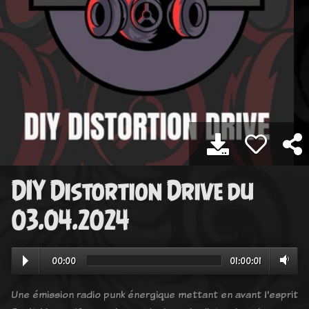
DIY Distortion Drive du
03.04.2024
00:00
01:00:01
Une émission radio punk énergique mettant en avant l'esprit