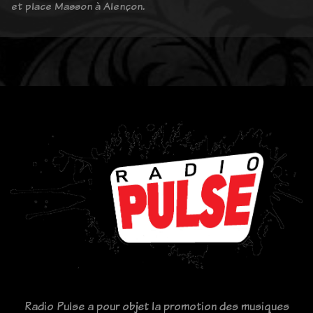
et place Masson à Alençon.
Radio Pulse a pour objet la promotion des musiques