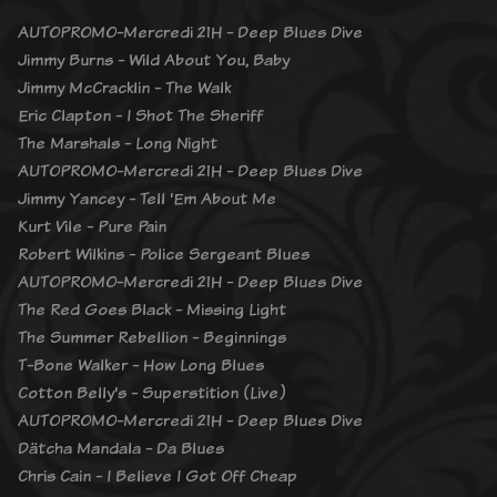
AUTOPROMO-Mercredi 21H - Deep Blues Dive
Jimmy Burns - Wild About You, Baby
Jimmy McCracklin - The Walk
Eric Clapton - I Shot The Sheriff
The Marshals - Long Night
AUTOPROMO-Mercredi 21H - Deep Blues Dive
Jimmy Yancey - Tell 'Em About Me
Kurt Vile - Pure Pain
Robert Wilkins - Police Sergeant Blues
AUTOPROMO-Mercredi 21H - Deep Blues Dive
The Red Goes Black - Missing Light
The Summer Rebellion - Beginnings
T-Bone Walker - How Long Blues
Cotton Belly's - Superstition (Live)
AUTOPROMO-Mercredi 21H - Deep Blues Dive
Dätcha Mandala - Da Blues
Chris Cain - I Believe I Got Off Cheap