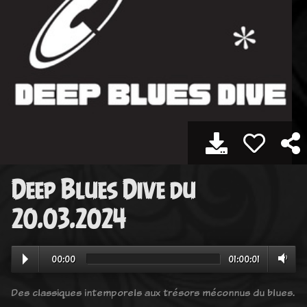
Deep Blues Dive du
20.03.2024
00:00
01:00:01
Des classiques intemporels aux trésors méconnus du blues.