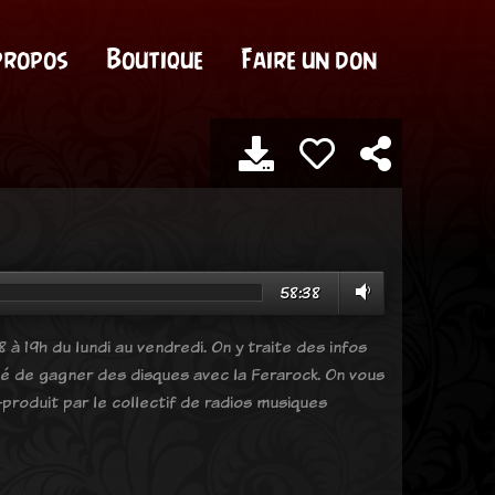
propos
Boutique
Faire un don
58:38
 à 19h du lundi au vendredi. On y traite des infos
ité de gagner des disques avec la Ferarock. On vous
produit par le collectif de radios musiques