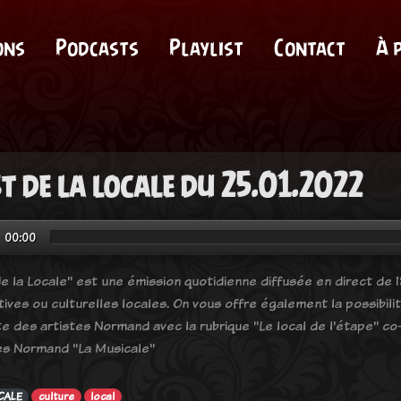
ons
Podcasts
Playlist
Contact
À 
st de la locale du 25.01.2022
00:00
e la Locale" est une émission quotidienne diffusée en direct de 18
tives ou culturelles locales. On vous offre également la possibil
e des artistes Normand avec la rubrique "Le local de l'étape" co-
es Normand "La Musicale"
CALE
culture
local