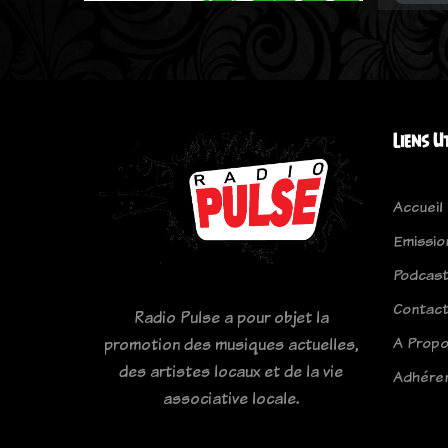
Liens U
Accueil
Emissio
Podcas
Contac
Radio Pulse a pour objet la
A Prop
promotion des musiques actuelles,
des artistes locaux et de la vie
Adhére
associative locale.