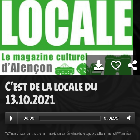
C'est de la locale du
13.10.2021
00:00
01:01:33
"C'est de la Locale" est une émission quotidienne diffusée