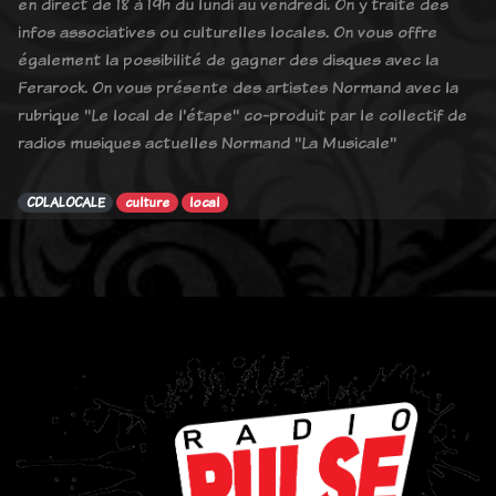
en direct de 18 à 19h du lundi au vendredi. On y traite des
infos associatives ou culturelles locales. On vous offre
également la possibilité de gagner des disques avec la
Ferarock. On vous présente des artistes Normand avec la
rubrique "Le local de l'étape" co-produit par le collectif de
radios musiques actuelles Normand "La Musicale"
CDLALOCALE
culture
local