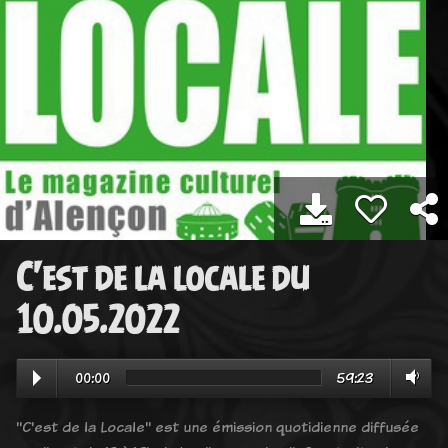
C'est de la locale du
10.05.2022
00:00
59:23
"C'est de la Locale" est une émission quotidienne diffusée