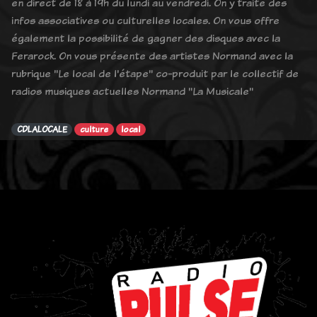
en direct de 18 à 19h du lundi au vendredi. On y traite des
infos associatives ou culturelles locales. On vous offre
également la possibilité de gagner des disques avec la
Ferarock. On vous présente des artistes Normand avec la
rubrique "Le local de l'étape" co-produit par le collectif de
radios musiques actuelles Normand "La Musicale"
CDLALOCALE
culture
local