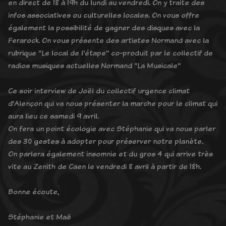
en direct de 18 à 19h du lundi au vendredi. On y traite des
infos associatives ou culturelles locales. On vous offre
également la possibilité de gagner des disques avec la
Ferarock. On vous présente des artistes Normand avec la
rubrique "Le local de l'étape" co-produit par le collectif de
radios musiques actuelles Normand "La Musicale"
Ce soir interview de Joël du collectif urgence climat
d'Alençon qui va nous présenter la marche pour le climat qui
aura lieu ce samedi 9 avril.
On fera un point écologie avec Stéphanie qui va nous parler
des 30 gestes à adopter pour préserver notre planète.
On parlera également insomnie et du gros 4 qui arrive très
vite au Zenith de Caen le vendredi 8 avril à partir de 18h.
Bonne écoute,
Stéphanie et Maë