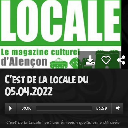
C'est de la locale du
05.04.2022
00:00
56:33
"C'est de la Locale" est une émission quotidienne diffusée