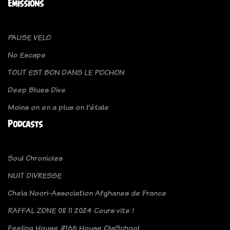
Emissions
PAUSE VELO
No Escape
TOUT EST BON DANS LE POCHON
Deep Blues Dive
Moins on en a plus on l'étale
Podcasts
Soul Chronicles
NUIT DIVRESSE
Chela Noori-Association Afghanes de France
RAFFAL ZONE 08 11 2024 Cours vite !
Feeling House #166 House OlsSchool