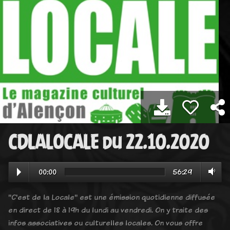
CDLALOCALE du 22.10.2020
00:00
56:29
"C'est de la Locale" est une émission quotidienne diffusée
en direct de 18 à 19h du lundi au vendredi. On y traite des
infos associatives ou culturelles locales. On vous offre