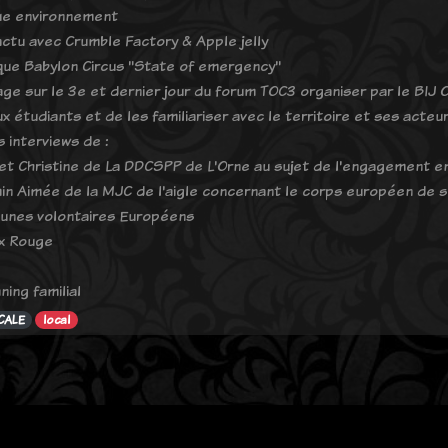
ue environnement
actu avec Crumble Factory & Apple jelly
que Babylon Circus "State of emergency"
ge sur le 3e et dernier jour du forum TOC3 organiser par le BIJ 
x étudiants et de les familiariser avec le territoire et ses acteur
 interviews de :
 et Christine de La DDCSPP de L'Orne au sujet de l'engagement en
in Aimée de la MJC de l'aigle concernant le corps européen de s
jeunes volontaires Européens
ix Rouge
ning familial
CALE
local