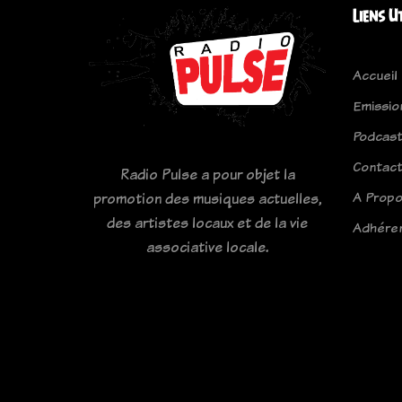
Liens U
Accueil
Emissio
Podcas
Contac
Radio Pulse a pour objet la
A Prop
promotion des musiques actuelles,
des artistes locaux et de la vie
Adhére
associative locale.