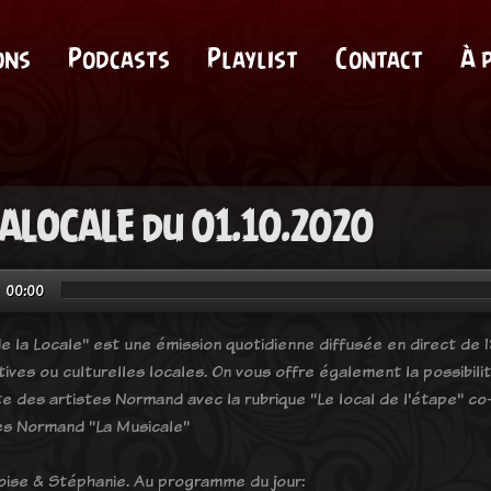
ons
Podcasts
Playlist
Contact
À 
ALOCALE du 01.10.2020
00:00
e la Locale" est une émission quotidienne diffusée en direct de 18
tives ou culturelles locales. On vous offre également la possibil
e des artistes Normand avec la rubrique "Le local de l'étape" co-
es Normand "La Musicale"
oise & Stéphanie. Au programme du jour: