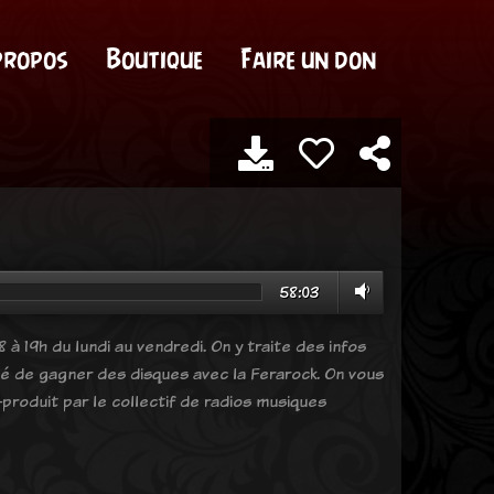
propos
Boutique
Faire un don
58:03
 à 19h du lundi au vendredi. On y traite des infos
ité de gagner des disques avec la Ferarock. On vous
produit par le collectif de radios musiques