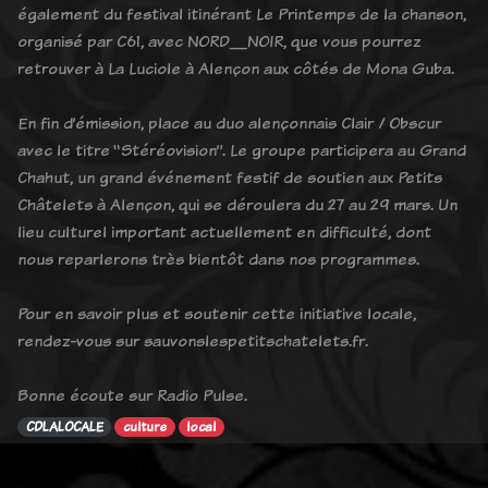
également du festival itinérant Le Printemps de la chanson,
organisé par C61, avec NORD__NOIR, que vous pourrez
retrouver à La Luciole à Alençon aux côtés de Mona Guba.
En fin d’émission, place au duo alençonnais Clair / Obscur
avec le titre “Stéréovision”. Le groupe participera au Grand
Chahut, un grand événement festif de soutien aux Petits
Châtelets à Alençon, qui se déroulera du 27 au 29 mars. Un
lieu culturel important actuellement en difficulté, dont
nous reparlerons très bientôt dans nos programmes.
Pour en savoir plus et soutenir cette initiative locale,
rendez-vous sur sauvonslespetitschatelets.fr.
Bonne écoute sur Radio Pulse.
CDLALOCALE
culture
local