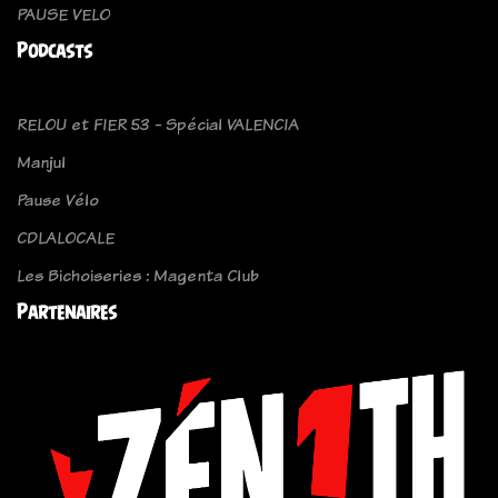
PAUSE VELO
Podcasts
RELOU et FIER 53 - Spécial VALENCIA
Manjul
Pause Vélo
CDLALOCALE
Les Bichoiseries : Magenta Club
Partenaires