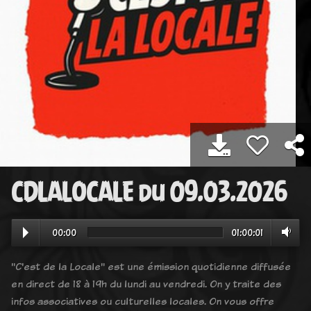
CDLALOCALE du 09.03.2026
00:00
01:00:01
"C'est de la Locale" est une émission quotidienne diffusée
en direct de 18 à 19h du lundi au vendredi. On y traite des
infos associatives ou culturelles locales. On vous offre